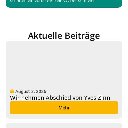
schaffen ein vorurteilsfreies Arbeitsumfeld.
Aktuelle Beiträge
August 8, 2026
Wir nehmen Abschied von Yves Zinn
Mehr