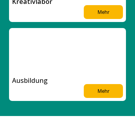
Kreativlabor
Mehr
Ausbildung
Mehr