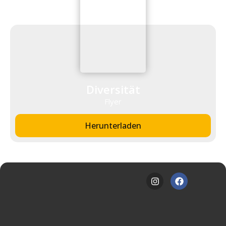
Diversität
Flyer
Herunterladen