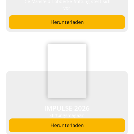
Die Mansfeld-Löbbecke-Stiftung stellt sich
vor
Herunterladen
IMPULSE 2026
Stiftungsmagazin
Herunterladen