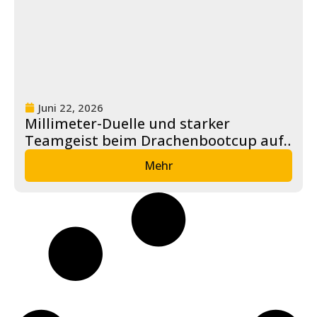
Juni 22, 2026
Millimeter-Duelle und starker
Teamgeist beim Drachenbootcup auf
dem Salzgittersee
Mehr