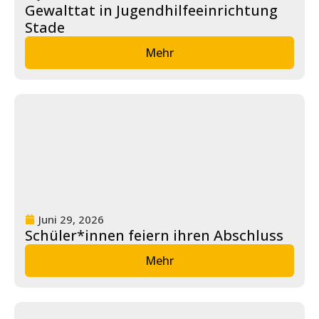
Gewalttat in Jugendhilfeeinrichtung
Stade
Mehr
Juni 29, 2026
Schüler*innen feiern ihren Abschluss
Mehr