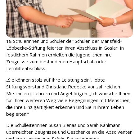
18 Schülerinnen und Schüler der Schulen der Mansfeld-
Löbbecke-Stiftung feierten ihren Abschluss in Goslar. In
festlichem Rahmen erhielten die Jugendlichen ihre
Zeugnisse zum bestandenen Hauptschul- oder
Lernhilfeabschluss.
„Sie können stolz auf Ihre Leistung sein“, lobte
Stiftungsvorstand Christiane Redecke vor zahlreichen
Mitschülern, Lehrern und Angehörigen. „Ich wünsche Ihnen
für Ihren weiteren Weg viele Begegnungen mit Menschen,
die Ihre Einzigartigkeit erkennen und Sie in ihrem Leben
begleiten.“
Die Schulleiterinnen Susan Bienas und Sarah Kahlmann
überreichten Zeugnisse und Geschenke an die Absolventen
und gratulierten zum Erfolg. Ein gelungenes