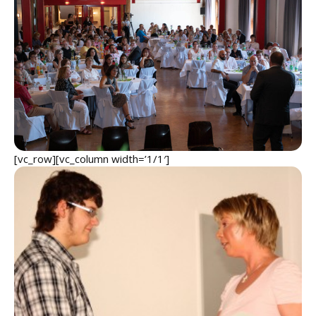
[vc_row][vc_column width=’1/1′]