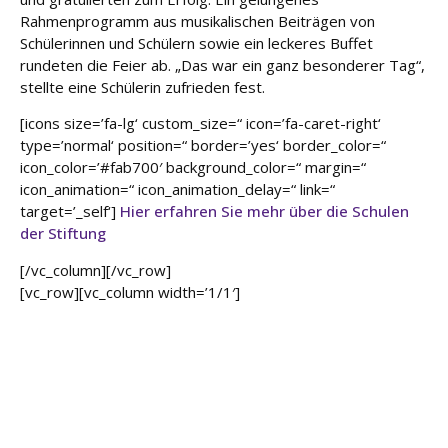
Rahmenprogramm aus musikalischen Beiträgen von
Schülerinnen und Schülern sowie ein leckeres Buffet
rundeten die Feier ab. „Das war ein ganz besonderer Tag“,
stellte eine Schülerin zufrieden fest.
[icons size=’fa-lg‘ custom_size=“ icon=’fa-caret-right‘
type=’normal‘ position=“ border=’yes‘ border_color=“
icon_color=’#fab700′ background_color=“ margin=“
icon_animation=“ icon_animation_delay=“ link=“
target=’_self‘]
Hier erfahren Sie mehr über die Schulen
der Stiftung
[/vc_column][/vc_row]
[vc_row][vc_column width=’1/1′]