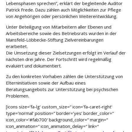
Lebensphasen sprechen”, erklärt der begleitende Auditor
Patrick Frede. Dazu zählen auch Möglichkeiten zur Pflege
von Angehörigen oder persönlichen Weiterentwicklung.
Unter Beteiligung von Mitarbeitern aller Ebenen und
Arbeitsbereiche sowie des Betriebsrats wurden in der
Mansfeld-Löbbecke-Stiftung Zielvereinbarungen
erarbeitet.
Die Umsetzung dieser Zielsetzungen erfolgt im Verlauf der
nächsten drei Jahre. Der Fortschritt wird regelmäßig
evaluiert und dokumentiert.
Zu den konkreten Vorhaben zählen die Unterstützung von
Elterninitiativen sowie der Aufbau eines
Beratungsangebots zur Unterstützung bei psychischen
Problemen.
[icons size=’fa-lg‘ custom_size=“ icon=’fa-caret-right‘
type=’normal‘ position=“ border=’yes‘ border_color=“
icon_color=’#fab700′ background_color=“ margin=“
icon_animation=“ icon_animation_delay=“ link=“