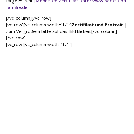
target=’_self‘]
Mehr zum Zertifikat unter www.beruf-und-
familie.de
[/vc_column][/vc_row]
[vc_row][vc_column width=’1/1′]
Zertifikat und Protrait
|
Zum Vergrößern bitte auf das Bild klicken.[/vc_column]
[/vc_row]
[vc_row][vc_column width=’1/1′]