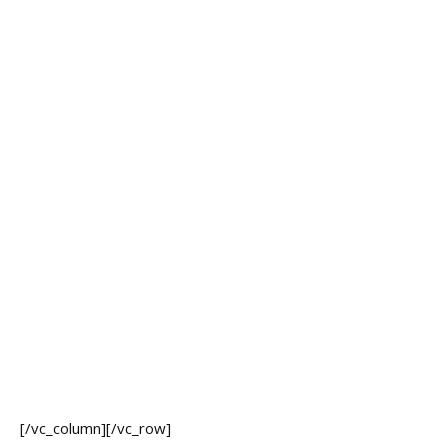
[/vc_column][/vc_row]