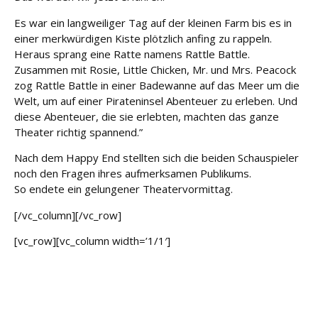
Es war ein langweiliger Tag auf der kleinen Farm bis es in
einer merkwürdigen Kiste plötzlich anfing zu rappeln.
Heraus sprang eine Ratte namens Rattle Battle.
Zusammen mit Rosie, Little Chicken, Mr. und Mrs. Peacock
zog Rattle Battle in einer Badewanne auf das Meer um die
Welt, um auf einer Pirateninsel Abenteuer zu erleben. Und
diese Abenteuer, die sie erlebten, machten das ganze
Theater richtig spannend.”
Nach dem Happy End stellten sich die beiden Schauspieler
noch den Fragen ihres aufmerksamen Publikums.
So endete ein gelungener Theatervormittag.
[/vc_column][/vc_row]
[vc_row][vc_column width=’1/1′]