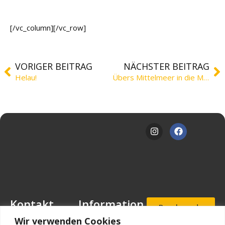
[/vc_column][/vc_row]
VORIGER BEITRAG
NÄCHSTER BEITRAG
Helau!
Übers Mittelmeer in die MLS
Kontakt
Information
Beschwerde
- und
Mansfeld-
Downloads
Wir verwenden Cookies
Hinweisgeb