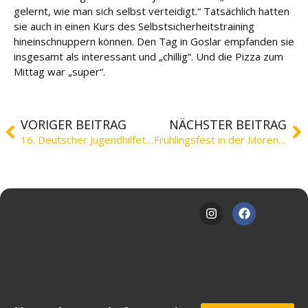
gelernt, wie man sich selbst verteidigt.“ Tatsächlich hatten
sie auch in einen Kurs des Selbstsicherheitstraining
hineinschnuppern können. Den Tag in Goslar empfanden sie
insgesamt als interessant und „chillig“. Und die Pizza zum
Mittag war „super“.
VORIGER BEITRAG
NÄCHSTER BEITRAG
16. Deutscher Jugendhilfetag
Frühlingsfest in der Moreno-Schule