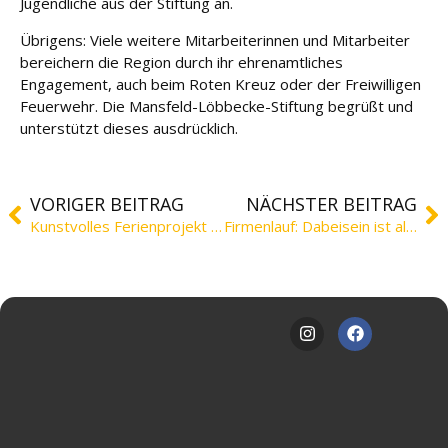
Jugendliche aus der Stiftung an.
Übrigens: Viele weitere Mitarbeiterinnen und Mitarbeiter
bereichern die Region durch ihr ehrenamtliches
Engagement, auch beim Roten Kreuz oder der Freiwilligen
Feuerwehr. Die Mansfeld-Löbbecke-Stiftung begrüßt und
unterstützt dieses ausdrücklich.
VORIGER BEITRAG
NÄCHSTER BEITRAG
Kunstvolles Ferienprojekt in Braunschweig
Firmenlauf: Dabeisein ist alles!