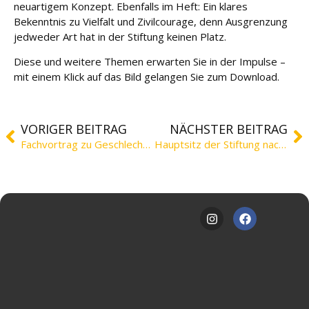
neuartigem Konzept. Ebenfalls im Heft: Ein klares
Bekenntnis zu Vielfalt und Zivilcourage, denn Ausgrenzung
jedweder Art hat in der Stiftung keinen Platz.
Diese und weitere Themen erwarten Sie in der Impulse –
mit einem Klick auf das Bild gelangen Sie zum Download.
VORIGER BEITRAG
NÄCHSTER BEITRAG
Fachvortrag zu Geschlechtsdysphorie im Kindes- und Jugendalter
Hauptsitz der Stiftung nach Wolfenbüttel verlegt