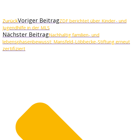
Voriger Beitrag
Zurück
ZDF berichtet über Kinder- und
Jugendhilfe in der MLS
Nächster Beitrag
Nachhaltig familien- und
lebensphasenbewusst: Mansfeld-Löbbecke-Stiftung erneut
zertifiziert