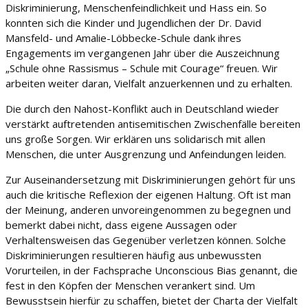
Diskriminierung, Menschenfeindlichkeit und Hass ein. So
konnten sich die Kinder und Jugendlichen der Dr. David
Mansfeld- und Amalie-Löbbecke-Schule dank ihres
Engagements im vergangenen Jahr über die Auszeichnung
„Schule ohne Rassismus – Schule mit Courage“ freuen. Wir
arbeiten weiter daran, Vielfalt anzuerkennen und zu erhalten.
Die durch den Nahost-Konflikt auch in Deutschland wieder
verstärkt auftretenden antisemitischen Zwischenfälle bereiten
uns große Sorgen. Wir erklären uns solidarisch mit allen
Menschen, die unter Ausgrenzung und Anfeindungen leiden.
Zur Auseinandersetzung mit Diskriminierungen gehört für uns
auch die kritische Reflexion der eigenen Haltung. Oft ist man
der Meinung, anderen unvoreingenommen zu begegnen und
bemerkt dabei nicht, dass eigene Aussagen oder
Verhaltensweisen das Gegenüber verletzen können. Solche
Diskriminierungen resultieren häufig aus unbewussten
Vorurteilen, in der Fachsprache Unconscious Bias genannt, die
fest in den Köpfen der Menschen verankert sind. Um
Bewusstsein hierfür zu schaffen, bietet der Charta der Vielfalt