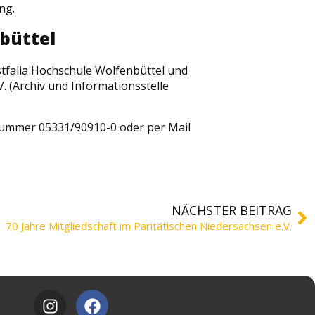
ng.
nbüttel
stfalia Hochschule Wolfenbüttel und
 (Archiv und Informationsstelle
nnummer 05331/90910-0 oder per Mail
NÄCHSTER BEITRAG
70 Jahre Mitgliedschaft im Paritätischen Niedersachsen e.V.