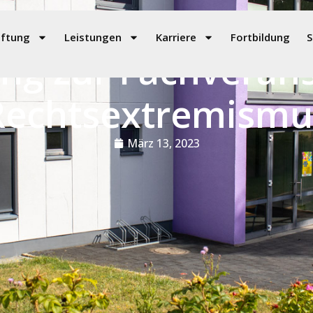
iftung
Leistungen
Karriere
Fortbildung
S
ng zur Fachveran
Rechtsextremismu
März 13, 2023