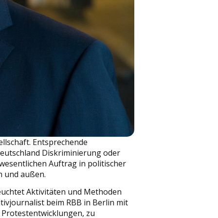
llschaft. Entsprechende
Deutschland Diskriminierung oder
esentlichen Auftrag in politischer
en und außen.
leuchtet Aktivitäten und Methoden
ivjournalist beim RBB in Berlin mit
 Protestentwicklungen, zu