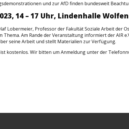
sdemonstrationen und zur AfD finden bundesweit Beachtu
2023, 14 – 17 Uhr, Lindenhalle Wolfe
laf Lobermeier, Professor der Fakultät Soziale Arbeit der O
 Thema. Am Rande der Veranstaltung informiert der AIR e.V.
r seine Arbeit und stellt Materialien zur Verfügung.
 ist kostenlos. Wir bitten um Anmeldung unter der Telefo