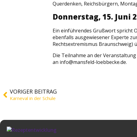
Querdenken, Reichsbürgern, Montag
Donnerstag, 15. Juni 
Ein einführendes Grußwort spricht O
ebenfalls ausgewiesener Experte zum
Rechtsextremismus Braunschweig) übe
Die Teilnahme an der Veranstaltung
an info@mansfeld-loebbecke.de.
VORIGER BEITRAG
Karneval in der Schule