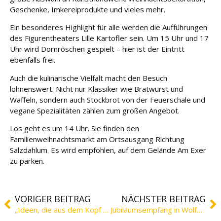
Geschenke, Imkereiprodukte und vieles mehr.
Ein besonderes Highlight für alle werden die Aufführungen
des Figurentheaters Lille Kartofler sein. Um 15 Uhr und 17
Uhr wird Dornröschen gespielt – hier ist der Eintritt
ebenfalls frei.
Auch die kulinarische Vielfalt macht den Besuch
lohnenswert. Nicht nur Klassiker wie Bratwurst und
Waffeln, sondern auch Stockbrot von der Feuerschale und
vegane Spezialitäten zählen zum großen Angebot.
Los geht es um 14 Uhr. Sie finden den
Familienweihnachtsmarkt am Ortsausgang Richtung
Salzdahlum. Es wird empfohlen, auf dem Gelände Am Exer
zu parken.
VORIGER BEITRAG
NÄCHSTER BEITRAG
„Ideen, die aus dem Kopf plumpsen“
Jubiläumsempfang in Wolfenbüttel