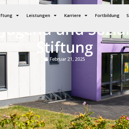
iftung
Leistungen
Karriere
Fortbildung
S
Jugend und Sozial
Stiftung
Februar 21, 2025