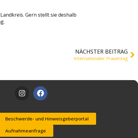
ndkreis. Gern stellt sie deshalb
g.
NÄCHSTER BEITRAG
Internationaler Frauentag
Beschwerde- und Hinweisgeberportal
Aufnahmeanfrage