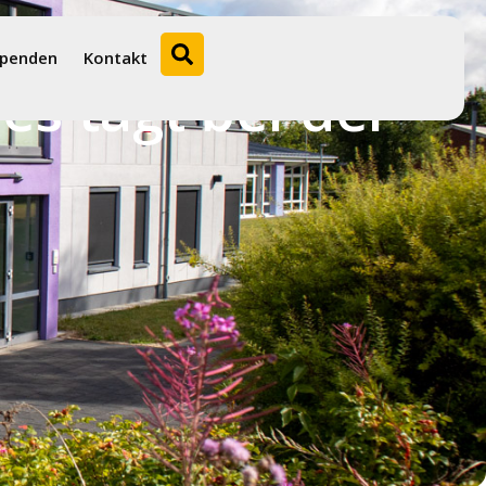
penden
Kontakt
es tagt bei der