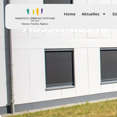
Home
Aktuelles
St
Ausschuss für 