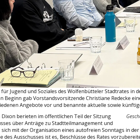
für Jugend und Soziales des Wolfenbütteler Stadtrates in d
en Beginn gab Vorstandsvorsitzende Christiane Redecke einen
schiedenen Angebote vor und benannte aktuelle sowie künft
Dixon berieten im öffentlichen Teil der Sitzung
Geschä
usses über Anträge zu Stadtteilmanagement und
 sich mit der Organisation eines autofreien Sonntags in de
e des Ausschusses ist es, Beschlüsse des Rates vorzubereit