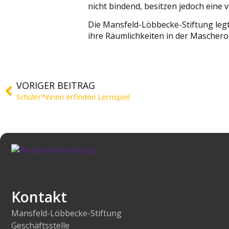
nicht bindend, besitzen jedoch eine
Die Mansfeld-Löbbecke-Stiftung legt
ihre Räumlichkeiten in der Maschero
VORIGER BEITRAG
Schüler*innen erfinden Lernspiel
Kontakt
Mansfeld-Löbbecke-Stiftung
Geschäftsstelle