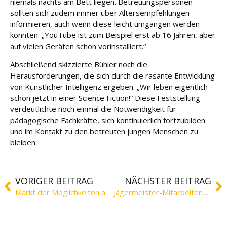
niemals nachts am Bett liegen. Betreuungspersonen
sollten sich zudem immer über Altersempfehlungen
informieren, auch wenn diese leicht umgangen werden
könnten: „YouTube ist zum Beispiel erst ab 16 Jahren, aber
auf vielen Geräten schon vorinstalliert.“
Abschließend skizzierte Bühler noch die
Herausforderungen, die sich durch die rasante Entwicklung
von Künstlicher Intelligenz ergeben. „Wir leben eigentlich
schon jetzt in einer Science Fiction!“ Diese Feststellung
verdeutlichte noch einmal die Notwendigkeit für
pädagogische Fachkräfte, sich kontinuierlich fortzubilden
und im Kontakt zu den betreuten jungen Menschen zu
bleiben.
VORIGER BEITRAG
NÄCHSTER BEITRAG
Markt der Möglichkeiten an der Hochschule Ostfalia
Jägermeister-Mitarbeitende engagieren sich am Volunteering Day