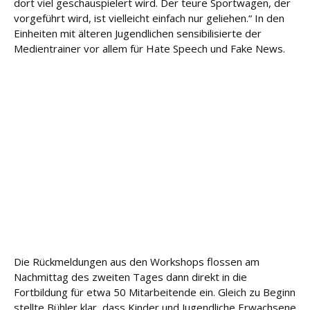
dort viel geschauspielert wird. Der teure Sportwagen, der
vorgeführt wird, ist vielleicht einfach nur geliehen.“ In den
Einheiten mit älteren Jugendlichen sensibilisierte der
Medientrainer vor allem für Hate Speech und Fake News.
Die Rückmeldungen aus den Workshops flossen am
Nachmittag des zweiten Tages dann direkt in die
Fortbildung für etwa 50 Mitarbeitende ein. Gleich zu Beginn
stellte Bühler klar, dass Kinder und Jugendliche Erwachsene