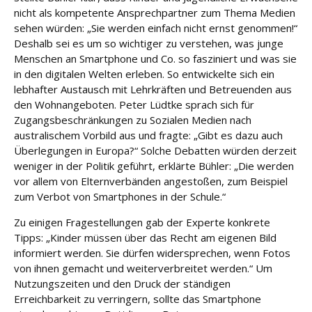
nicht als kompetente Ansprechpartner zum Thema Medien
sehen würden: „Sie werden einfach nicht ernst genommen!“
Deshalb sei es um so wichtiger zu verstehen, was junge
Menschen an Smartphone und Co. so fasziniert und was sie
in den digitalen Welten erleben. So entwickelte sich ein
lebhafter Austausch mit Lehrkräften und Betreuenden aus
den Wohnangeboten. Peter Lüdtke sprach sich für
Zugangsbeschränkungen zu Sozialen Medien nach
australischem Vorbild aus und fragte: „Gibt es dazu auch
Überlegungen in Europa?“ Solche Debatten würden derzeit
weniger in der Politik geführt, erklärte Bühler: „Die werden
vor allem von Elternverbänden angestoßen, zum Beispiel
zum Verbot von Smartphones in der Schule.“
Zu einigen Fragestellungen gab der Experte konkrete
Tipps: „Kinder müssen über das Recht am eigenen Bild
informiert werden. Sie dürfen widersprechen, wenn Fotos
von ihnen gemacht und weiterverbreitet werden.“ Um
Nutzungszeiten und den Druck der ständigen
Erreichbarkeit zu verringern, sollte das Smartphone