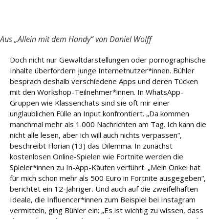
Aus „Allein mit dem Handy“ von Daniel Wolff
Doch nicht nur Gewaltdarstellungen oder pornographische
Inhalte überfordern junge Internetnutzer*innen. Bühler
besprach deshalb verschiedene Apps und deren Tücken
mit den Workshop-Teilnehmer*innen. In WhatsApp-
Gruppen wie Klassenchats sind sie oft mir einer
unglaublichen Fülle an Input konfrontiert. „Da kommen
manchmal mehr als 1.000 Nachrichten am Tag. Ich kann die
nicht alle lesen, aber ich will auch nichts verpassen“,
beschreibt Florian (13) das Dilemma. In zunächst
kostenlosen Online-Spielen wie Fortnite werden die
Spieler*innen zu In-App-Käufen verführt. „Mein Onkel hat
für mich schon mehr als 500 Euro in Fortnite ausgegeben“,
berichtet ein 12-Jähriger. Und auch auf die zweifelhaften
Ideale, die Influencer*innen zum Beispiel bei Instagram
vermitteln, ging Bühler ein: „Es ist wichtig zu wissen, dass