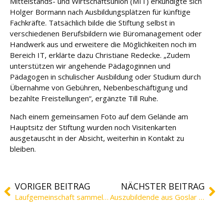
Mittelstands- und Wirtschaftsunion (MIT) erkundigte sich
Holger Bormann nach Ausbildungsplätzen für künftige
Fachkräfte. Tatsächlich bilde die Stiftung selbst in
verschiedenen Berufsbildern wie Büromanagement oder
Handwerk aus und erweitere die Möglichkeiten noch im
Bereich IT, erklärte dazu Christiane Redecke. „Zudem
unterstützen wir angehende Pädagoginnen und
Pädagogen in schulischer Ausbildung oder Studium durch
Übernahme von Gebühren, Nebenbeschäftigung und
bezahlte Freistellungen“, ergänzte Till Ruhe.
Nach einem gemeinsamen Foto auf dem Gelände am
Hauptsitz der Stiftung wurden noch Visitenkarten
ausgetauscht in der Absicht, weiterhin in Kontakt zu
bleiben.
VORIGER BEITRAG
NÄCHSTER BEITRAG
Laufgemeinschaft sammelt Spenden für die Stiftung
Auszubildende aus Goslar zu Gast