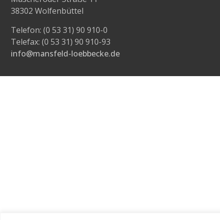
38302 Wolfenbüttel
Telefon: (0 53 31) 90 910-0
Telefax: (0 53 31) 90 910-93
info@mansfeld-loebbecke.de