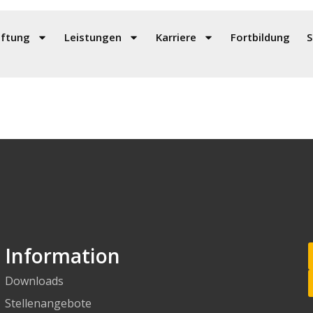
D Flipbook
iftung
Leistungen
Karriere
Fortbildung
S
Information
Downloads
Stellenangebote