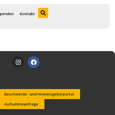
penden
Kontakt
Beschwerde- und Hinweisgeberportal
Aufnahmeanfrage