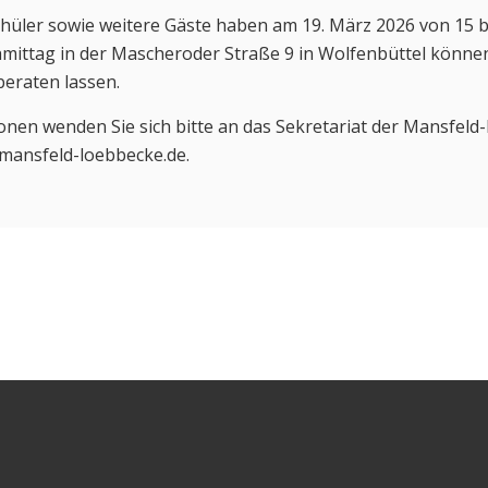
chüler sowie weitere Gäste haben am 19. März 2026 von 15 b
ttag in der Mascheroder Straße 9 in Wolfenbüttel können s
eraten lassen.
en wenden Sie sich bitte an das Sekretariat der Mansfeld-
@mansfeld-loebbecke.de.