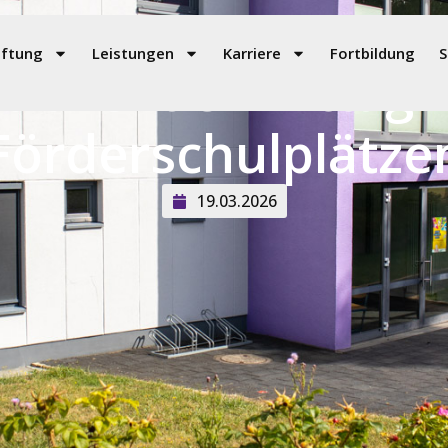
iftung
Leistungen
Karriere
Fortbildung
S
tionsnachmittag z
Förderschulplätze
19.03.2026