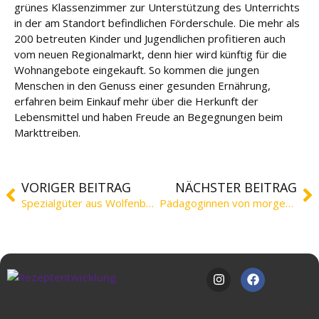
grünes Klassenzimmer zur Unterstützung des Unterrichts
in der am Standort befindlichen Förderschule. Die mehr als
200 betreuten Kinder und Jugendlichen profitieren auch
vom neuen Regionalmarkt, denn hier wird künftig für die
Wohnangebote eingekauft. So kommen die jungen
Menschen in den Genuss einer gesunden Ernährung,
erfahren beim Einkauf mehr über die Herkunft der
Lebensmittel und haben Freude an Begegnungen beim
Markttreiben.
VORIGER BEITRAG
NÄCHSTER BEITRAG
Spezialgüter aus Wolfenbüttel für die Ukraine
Pädagoginnen von morgen in der MLS