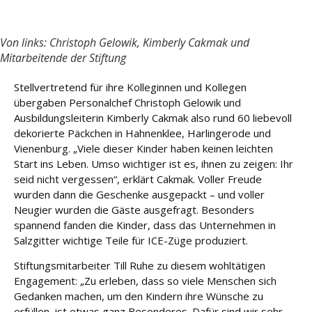
Von links: Christoph Gelowik, Kimberly Cakmak und
Mitarbeitende der Stiftung
Stellvertretend für ihre Kolleginnen und Kollegen
übergaben Personalchef Christoph Gelowik und
Ausbildungsleiterin Kimberly Cakmak also rund 60 liebevoll
dekorierte Päckchen in Hahnenklee, Harlingerode und
Vienenburg. „Viele dieser Kinder haben keinen leichten
Start ins Leben. Umso wichtiger ist es, ihnen zu zeigen: Ihr
seid nicht vergessen“, erklärt Cakmak. Voller Freude
wurden dann die Geschenke ausgepackt – und voller
Neugier wurden die Gäste ausgefragt. Besonders
spannend fanden die Kinder, dass das Unternehmen in
Salzgitter wichtige Teile für ICE-Züge produziert.
Stiftungsmitarbeiter Till Ruhe zu diesem wohltätigen
Engagement: „Zu erleben, dass so viele Menschen sich
Gedanken machen, um den Kindern ihre Wünsche zu
erfüllen, ist etwas ganz Besonderes. Dafür sind wir sehr