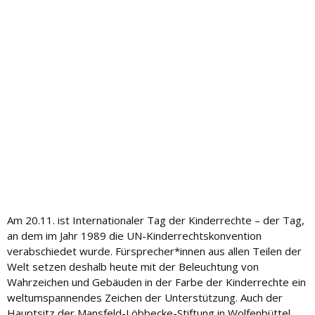
Am 20.11. ist Internationaler Tag der Kinderrechte – der Tag,
an dem im Jahr 1989 die UN-Kinderrechtskonvention
verabschiedet wurde. Fürsprecher*innen aus allen Teilen der
Welt setzen deshalb heute mit der Beleuchtung von
Wahrzeichen und Gebäuden in der Farbe der Kinderrechte ein
weltumspannendes Zeichen der Unterstützung. Auch der
Hauptsitz der Mansfeld-Löbbecke-Stiftung in Wolfenbüttel